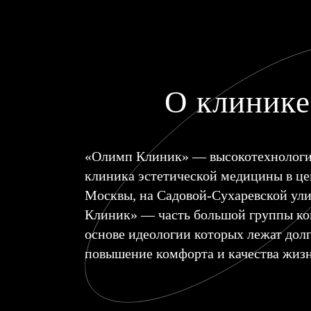
О клинике
«Олимп Клиник» — высокотехнолог
клиника эстетической медицины в це
Москвы, на Садовой-Сухаревской ул
Клиник» — часть большой группы ко
основе идеологии которых лежат долг
повышение комфорта и качества жизн