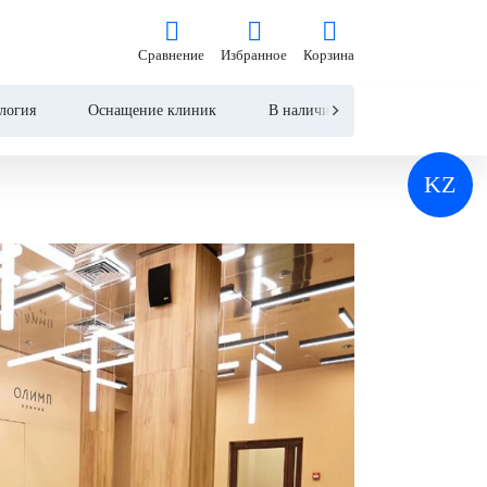
Сравнение
Избранное
Корзина
Сравнение
Избранное
Корзина
логия
Оснащение клиник
В наличии
Контакты
KZ