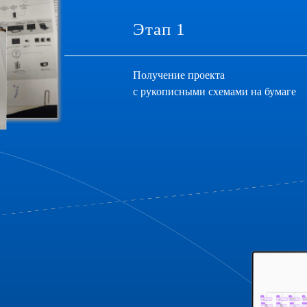
Этап 1
Получение проекта
с рукописными схемами на бумаге