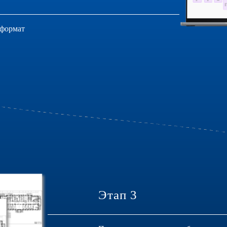
 формат
Этап 3