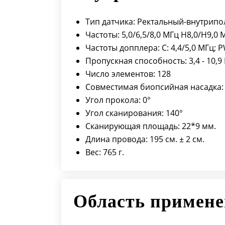
Тип датчика: Ректальный-внутрип
Частоты: 5,0/6,5/8,0 МГц H8,0/H9,0 
Частоты допплера: C: 4,4/5,0 МГц; P
Пропускная способность: 3,4 - 10,9
Число элементов: 128
Совместимая биопсийная насадка:
Угол прокола: 0°
Угол сканирования: 140°
Сканирующая площадь: 22*9 мм.
Длина провода: 195 см. ± 2 см.
Вес: 765 г.
Область примен