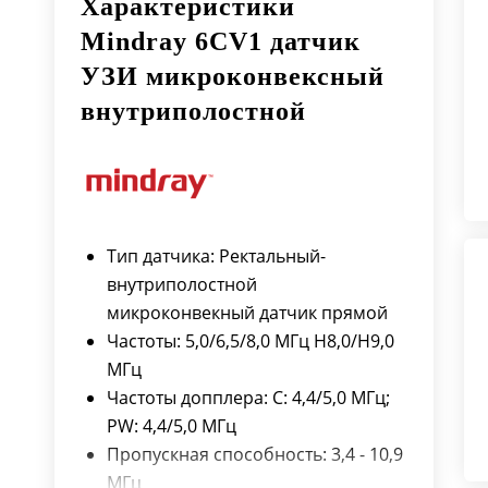
Характеристики
Mindray 6CV1 датчик
УЗИ микроконвексный
внутриполостной
Тип датчика: Ректальный-
внутриполостной
микроконвекный датчик прямой
Частоты: 5,0/6,5/8,0 МГц H8,0/H9,0
МГц
Частоты допплера: C: 4,4/5,0 МГц;
PW: 4,4/5,0 МГц
Пропускная способность: 3,4 - 10,9
МГц