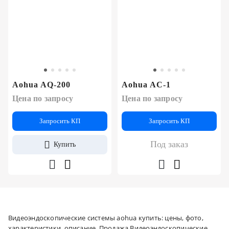
Aohua AQ-200
Aohua AC-1
Цена по запросу
Цена по запросу
Запросить КП
Запросить КП
Под заказ
Купить
Видеоэндоскопические системы aohua купить: цены, фото,
характеристики, описание. Продажа Видеоэндоскопические