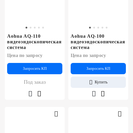
Aohua AQ-110
Aohua AQ-100
видеоэндоскопическая
видеоэндоскопическая
система
система
Цена по запросу
Цена по запросу
Запросить КП
Запросить КП
Под заказ
Купить