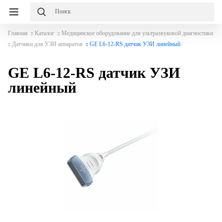
Главная
Каталог
Медицинское оборудование для ультразвуковой диагностики
Датчики для УЗИ аппаратов
GE L6-12-RS датчик УЗИ линейный
GE L6-12-RS датчик УЗИ
линейный