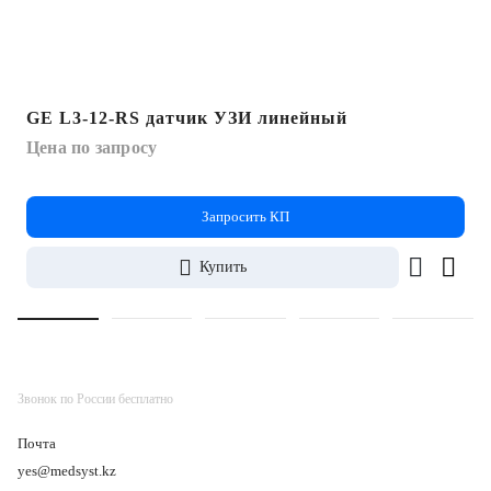
GE L3-12-RS датчик УЗИ линейный
Цена по запросу
Запросить КП
Купить
Звонок по России бесплатно
Почта
yes@medsyst.kz