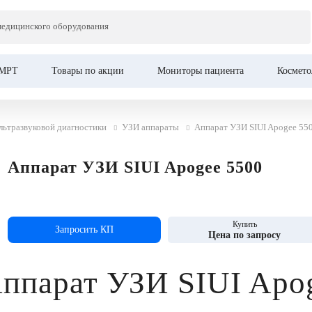
медицинского оборудования
МРТ
Товары по акции
Мониторы пациента
Космето
льтразвуковой диагностики
УЗИ аппараты
Аппарат УЗИ SIUI Apogee 55
Аппарат УЗИ SIUI Apogee 5500
Купить
Запросить КП
Цена по запросу
Аппарат УЗИ SIUI Apo