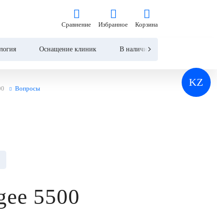
Сравнение
Избранное
Корзина
Сравнение
Избранное
Корзина
логия
Оснащение клиник
В наличии
Контакты
KZ
00
Вопросы
gee 5500