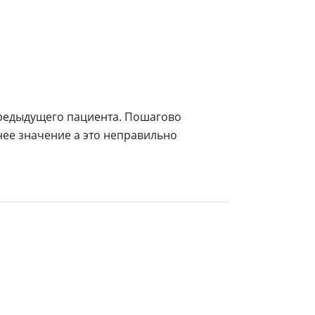
предыдущего пациента. Пошагово
нее значение а это неправильно