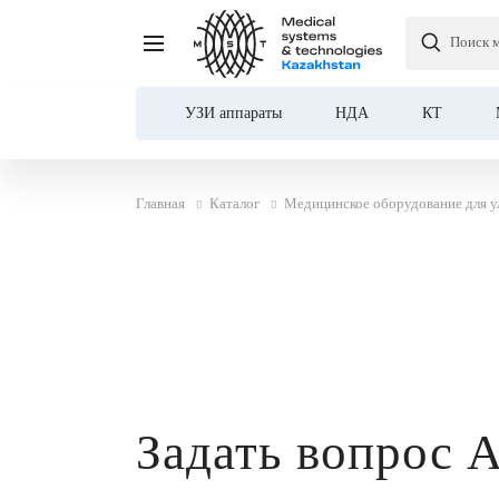
Поиск 
УЗИ аппараты
НДА
КТ
Главная
Каталог
Медицинское оборудование для у
Задать вопрос 