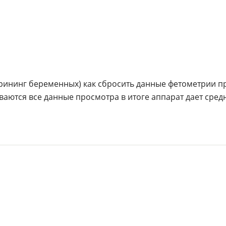
крининг беременных) как сбросить данные фетометрии 
ваются все данные просмотра в итоге аппарат дает сред