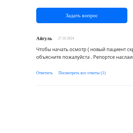
Задать вопрос
Айгуль
27.10.2024
Чтобы начать осмотр ( новый пациент с
объясните пожалуйста . Репортсе наслаи
Ответить
Посмотреть все ответы (1)