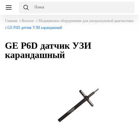
Главная
Каталог
Медицинское оборудование для ультразвуковой диагностики
GE P6D датчик УЗИ карандашный
GE P6D датчик УЗИ
карандашный