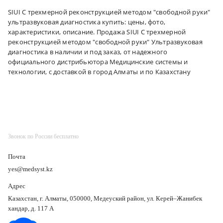
SIUI С трехмерной реконструкцией методом "свободной руки"
ультразвуковая диагностика купить: цены, фото,
характеристики, описание. Продажа SIUI С трехмерной
реконструкцией методом "свободной руки" Ультразвуковая
диагностика в наличии и под заказ, от надежного
официального дистрибьютора Медицинские системы и
технологии, с доставкой в город Алматы и по Казахстану
Звонок по России бесплатно
Почта
yes@medsyst.kz
Адрес
Казахстан, г. Алматы, 050000, Медеуский район, ул. Керей–Жанибек
хандар, д. 117 А