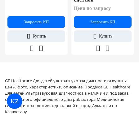
Цена по запросу
Запросить КП
Запросить КП
Купить
Купить
GE Healthcare Для детей ультразвуковая диагностика купить:
цены, фото, характеристики, описание. Продажа GE Healthcare
Для детей Ультразвуковая диагностика в наличии и под заказ,
от надежного официального дистрибьютора Медицинские
KZ
системы и технологии, с доставкой в город Алматы и по
Казахстану