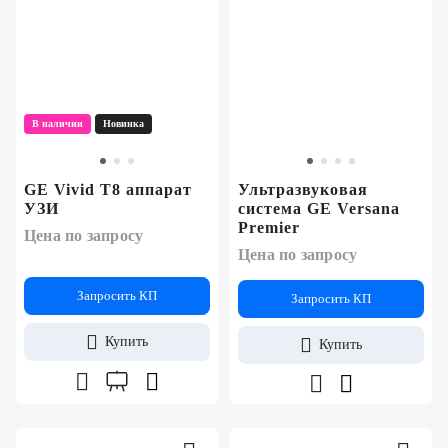
В наличии
Новинка
GE Vivid T8 аппарат
Ультразвуковая
УЗИ
система GE Versana
Premier
Цена по запросу
Цена по запросу
Запросить КП
Запросить КП
Купить
Купить