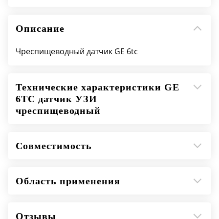
Описание
Чреспищеводный датчик GE 6tc
Технические характеристики GE
6TC датчик УЗИ
чреспищеводный
Совместимость
Область применения
Отзывы