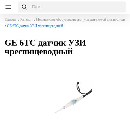
Главная
Каталог
Медицинское оборудование для ультразвуковой диагностики
GE 6TC датчик УЗИ чреспищеводный
GE 6TC датчик УЗИ
чреспищеводный