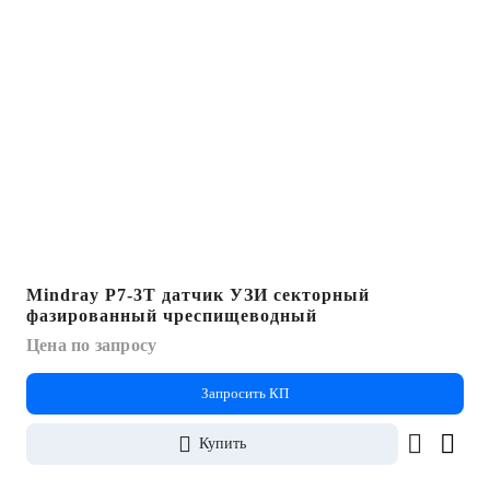
Mindray P7-3T датчик УЗИ секторный
фазированный чреспищеводный
Цена по запросу
Запросить КП
Купить