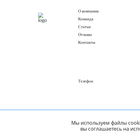
О компании
Команда
Статьи
Отзывы
Контакты
Телефон
Мы используем файлы cooki
вы соглашаетесь на исп
Политика конфиденциальности
Карта под