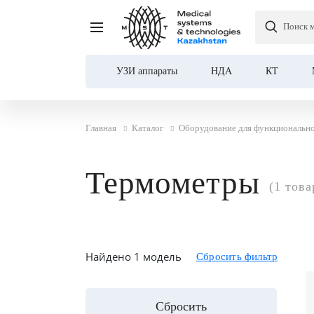
Поиск 
УЗИ аппараты
НДА
КТ
Главная
Каталог
Оборудование для функционально
Термометры
(1 това
Найдено 1 модель