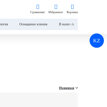
Сравнение
Избранное
Корзина
Сравнение
Избранное
Корзина
логия
Оснащение клиник
В наличии
Контакты
KZ
Новинки