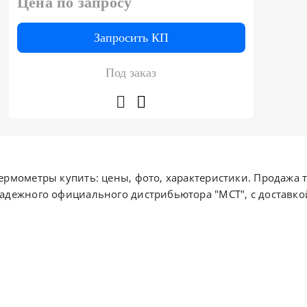
Цена по запросу
Запросить КП
Под заказ
ермометры купить: цены, фото, характеристики. Продажа т
адежного официального дистрибьютора "МСТ", с доставкой