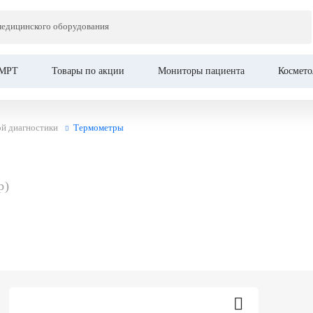
медицинского оборудования
МРТ
Товары по акции
Мониторы пациента
Космето
й диагностики
Термометры
р)