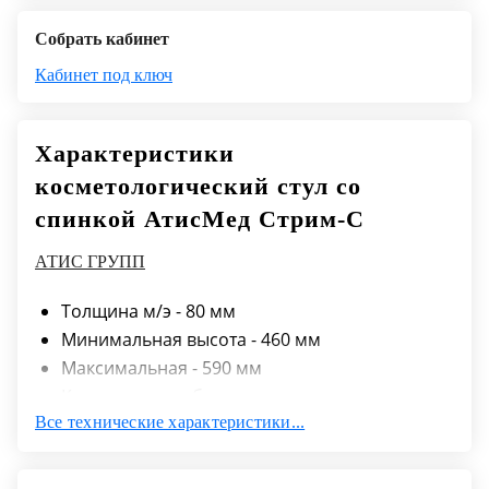
Собрать кабинет
Кабинет под ключ
Характеристики
косметологический стул со
спинкой АтисМед Стрим-С
АТИС ГРУПП
Толщина м/э - 80 мм
Минимальная высота - 460 мм
Максимальная - 590 мм
Комплектуется бесшумными, маневренными
Все технические характеристики...
прорезиненными колесами
Возможная нагрузка на стул - до 100 кг