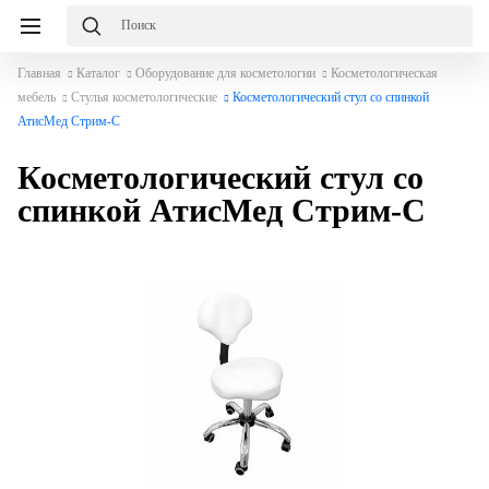
Главная
Каталог
Оборудование для косметологии
Косметологическая
мебель
Стулья косметологические
Косметологический стул со спинкой
АтисМед Стрим-С
Косметологический стул со
спинкой АтисМед Стрим-С