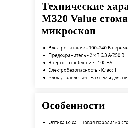
Технические хар
M320 Value стом
микроскоп
Электропитание - 100–240 В переме
Предохранитель - 2 х T 6.3 A/250 В
Энергопотребление - 100 ВA
Электробезопасность - Класс I
Блок управления - Разъемы для: пи
Особенности
Оптика Leica - новая парадигма с