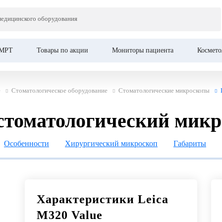
медицинского оборудования
тологический микроскоп
МРТ
Товары по акции
Мониторы пациента
Космето
е
Стоматологическое оборудование
Cтоматологические микроскопы
 стоматологический мик
Особенности
Хирургический микроскоп
Габариты
Характеристики Leica
M320 Value