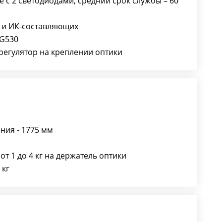
 с 2 светодиодами, средний срок службы – 60
- и ИК-составляющих
OG530
регулятор на креплении оптики
ния - 1775 мм
от 1 до 4 кг на держатель оптики
 кг