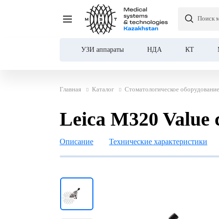
Поиск 
Leica M320 Value стома
УЗИ аппараты
НДА
КТ
Главная
Каталог
Стоматологическое оборудовани
Leica M320 Value
Описание
Технические характеристики