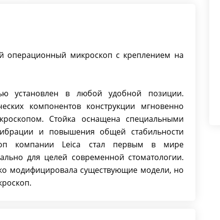
кий операционный микроскоп с креплением на
ью установлен в любой удобной позиции.
ческих компонентов конструкции мгновенно
кроскопом. Стойка оснащена специальными
ибрации и повышения общей стабильности
коп компании Leica стал первым в мире
ально для целей современной стоматологии.
лько модифицировала существующие модели, но
кроскоп.