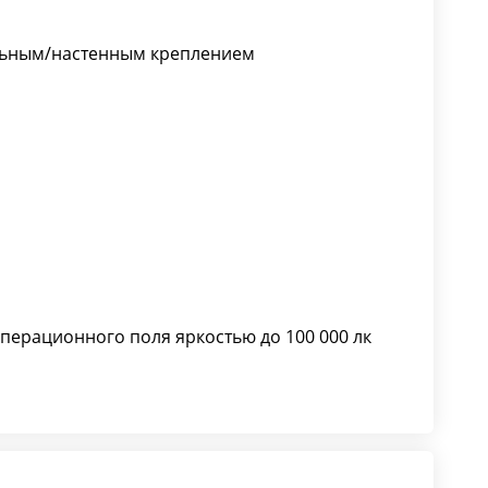
ольным/настенным креплением
перационного поля яркостью до 100 000 лк