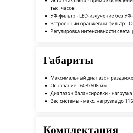
Источник света - прямое освещение
тыс. часов
УФ-фильтр - LED-излучение без УФ
Встроенный оранжевый фильтр - 
Регулировка интенсивности света 
Габариты
Максимальный диапазон раздвиже
Основание - 608x608 мм
Диапазон балансировки - нагрузка 
Вес системы - макс. нагрузка до 116
Комплектация