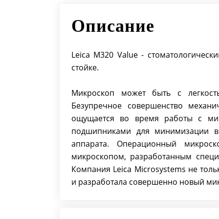
Описание
Leica M320 Value - стоматологичес
стойке.
Микроскоп может быть с легкост
Безупречное совершенство механи
ощущается во время работы с ми
подшипниками для минимизации в
аппарата. Операционный микрос
микроскопом, разработанным специ
Компания Leica Microsystems не то
и разработала совершенно новый ми