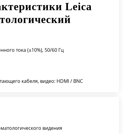
актеристики Leica
атологический
нного тока (±10%), 50/60 Гц
тающего кабеля, видео: HDMI / BNC
томатологического видения