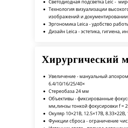
Светодиодная подсветка Leic - ми
Технология визуализации высокого
изображений и документировании
Эргономика Leica - удобство рабо
Дизайн Leica - эстетика, гигиена, 
Хирургический 
Увеличение - мануальный апохром
6.4/10/16/25/40×
Стереобаза 24 мм
Объективы - фиксированные фокусны
мм,линзы тонкой фокусировки f = 2
Окуляр 10×21B, 12.5×17B, 8.33×22B
Функции сброса - ограничение чи