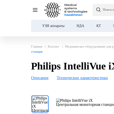
Поиск 
Philips IntelliVue iX Ц
УЗИ аппараты
НДА
КТ
Главная
Каталог
Медицинское оборудование для р
станция
Philips IntelliVu
Описание
Технические характеристики