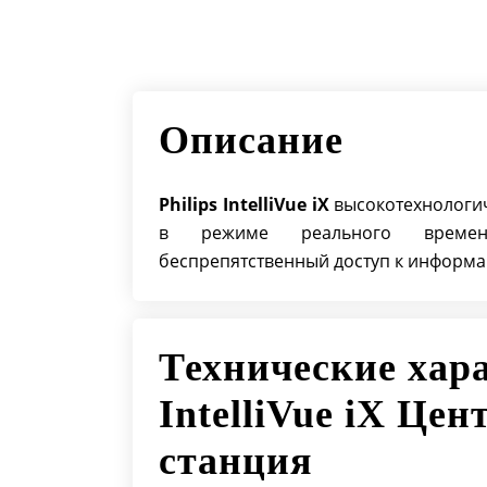
Описание
Philips IntelliVue iX
высокотехнологи
в режиме реального времен
беспрепятственный доступ к информа
Технические хара
IntelliVue iX Це
станция