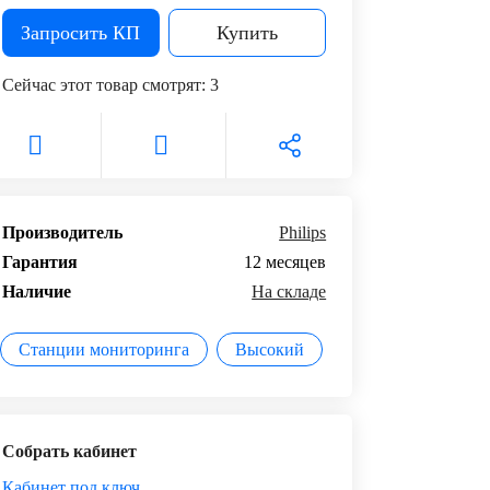
Запросить КП
Купить
Сейчас этот товар смотрят:
3
Производитель
Philips
Гарантия
12 месяцев
Наличие
На складе
Станции мониторинга
Высокий
Собрать кабинет
Кабинет под ключ