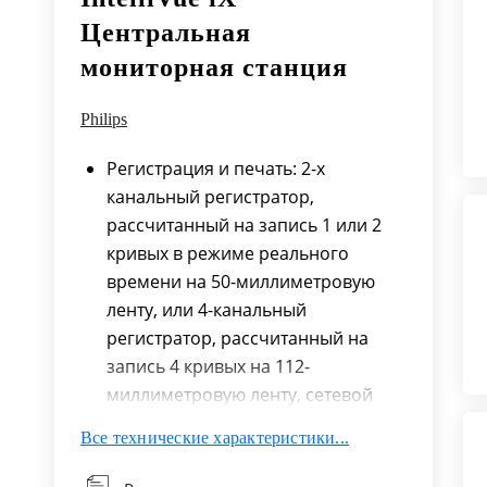
Центральная
мониторная станция
Philips
Регистрация и печать: 2-х
канальный регистратор,
рассчитанный на запись 1 или 2
кривых в режиме реального
времени на 50-миллиметровую
ленту, или 4-канальный
регистратор, рассчитанный на
запись 4 кривых на 112-
миллиметровую ленту, сетевой
принтер
Все технические характеристики...
Отображение кривых и данных: от
4 до 32 пациентов