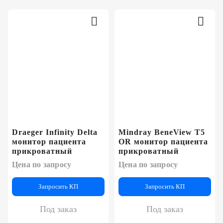
Draeger Infinity Delta
Mindray BeneView T5
монитор пациента
OR монитор пациента
прикроватный
прикроватный
Цена по запросу
Цена по запросу
Запросить КП
Запросить КП
Под заказ
Под заказ