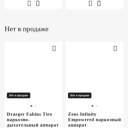
Нет в продаже
Нет в продаже
Нет в продаже
Draeger Fabius Tiro
Zeus Infinity
наркозно-
Empowered наркозный
дыхательный аппарат
аппарат