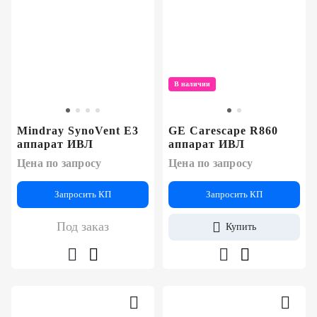
В наличии
Mindray SynoVent E3
GE Carescape R860
аппарат ИВЛ
аппарат ИВЛ
Цена по запросу
Цена по запросу
Запросить КП
Запросить КП
Под заказ
Купить