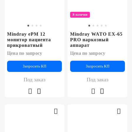
В наличии
Mindray ePM 12
Mindray WATO EX-65
монитор пациента
PRO наркозный
прикроватный
аппарат
Цена по запросу
Цена по запросу
Запросить КП
Запросить КП
Под заказ
Под заказ