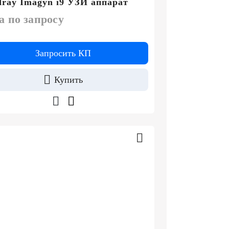
ray Imagyn i9 УЗИ аппарат
а по запросу
Запросить КП
Купить