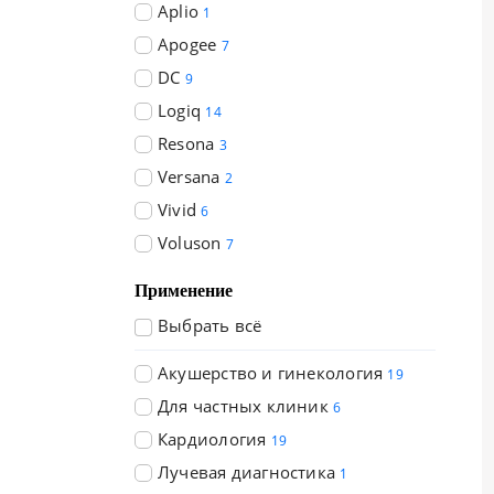
Aplio
1
Apogee
7
DC
9
Logiq
14
Resona
3
Versana
2
Vivid
6
Voluson
7
Применение
Выбрать всё
Акушерство и гинекология
19
Для частных клиник
6
Кардиология
19
Лучевая диагностика
1