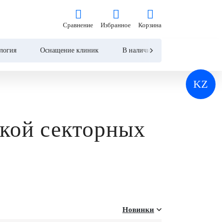
Сравнение
Избранное
Корзина
Сравнение
Избранное
Корзина
логия
Оснащение клиник
В наличии
Контакты
KZ
кой секторных
Новинки