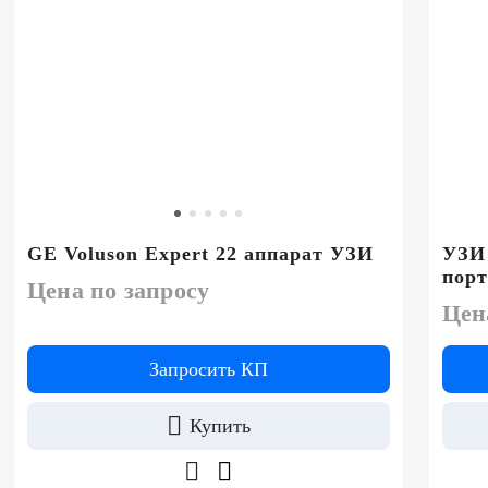
GE Voluson Expert 22 аппарат УЗИ
УЗИ
пор
Цена по запросу
Цен
Запросить КП
Купить