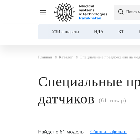
Поиск 
УЗИ аппараты
НДА
КТ
Главная
Каталог
Специальные предложения на ме
Специальные пр
датчиков
(61 товар)
Найдено 61 модель