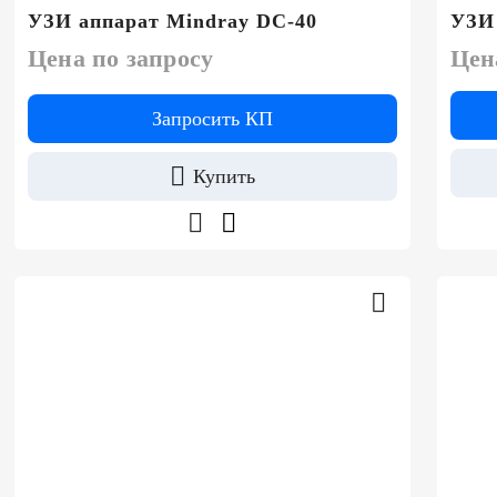
УЗИ аппарат Mindray DC-40
УЗИ 
Цена по запросу
Цен
Запросить КП
Купить