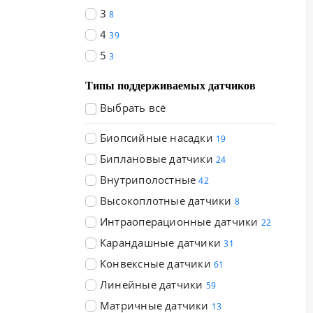
3
8
4
39
5
3
Типы поддерживаемых датчиков
Выбрать всё
Биопсийные насадки
19
Биплановые датчики
24
Внутриполостные
42
Высокоплотные датчики
8
Интраоперационные датчики
22
Карандашные датчики
31
Конвексные датчики
61
Линейные датчики
59
Матричные датчики
13