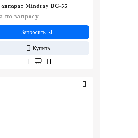
аппарат Mindray DC-55
а по запросу
Запросить КП
Купить