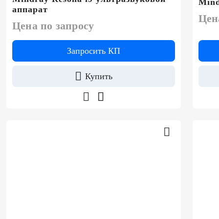
Mind
аппарат
Цен
Цена по запросу
Запросить КП
Купить