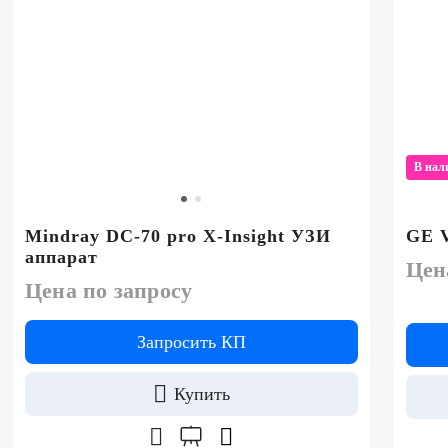
В нал
Mindray DC-70 pro X-Insight УЗИ
GE V
аппарат
Цен
Цена по запросу
Запросить КП
Купить