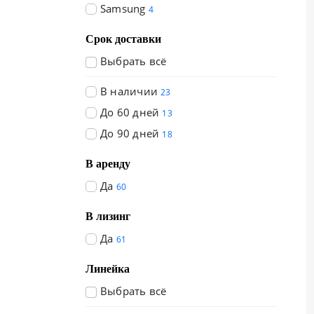
Samsung
4
Срок доставки
Выбрать всё
В наличии
23
До 60 дней
13
До 90 дней
18
В аренду
Да
60
В лизинг
Да
61
Линейка
Выбрать всё