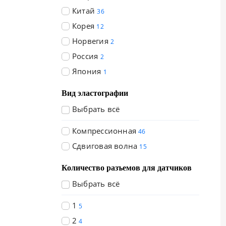
Китай
36
Корея
12
Норвегия
2
Россия
2
Япония
1
Вид эластографии
Выбрать всё
Компрессионная
46
Сдвиговая волна
15
Количество разъемов для датчиков
Выбрать всё
1
5
2
4