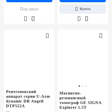
Под заказ
Купить
Рентгеновский
Магнитно-
аппарат серии U-Arm
резонансный
dynamic DR Angell
томограф GE SIGNA
DTP522A
Explorer 1.5T