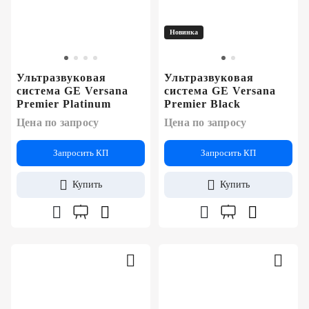
Новинка
Ультразвуковая
Ультразвуковая
система GE Versana
система GE Versana
Premier Platinum
Premier Black
Цена по запросу
Цена по запросу
Запросить КП
Запросить КП
Купить
Купить