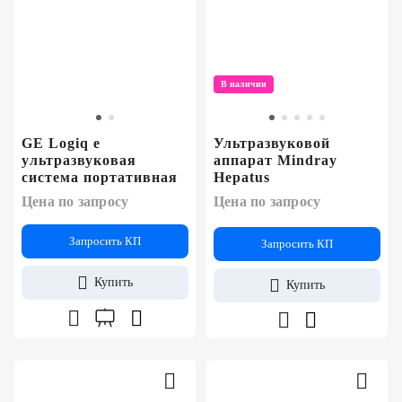
В наличии
GE Logiq e
Ультразвуковой
ультразвуковая
аппарат Mindray
система портативная
Hepatus
Цена по запросу
Цена по запросу
Запросить КП
Запросить КП
Купить
Купить