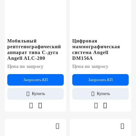
Мобильный
Цифровая
рентгенографический
маммографическая
аппарат типа C-дуга
система Angell
Angell ALC-200
DM156A
Цена по запросу
Цена по запросу
Запросить КП
Запросить КП
Купить
Купить