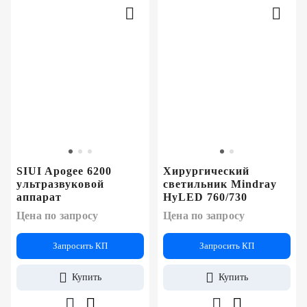
SIUI Apogee 6200
Хирургический
ультразвуковой
светильник Mindray
аппарат
HyLED 760/730
Цена по запросу
Цена по запросу
Запросить КП
Запросить КП
Купить
Купить