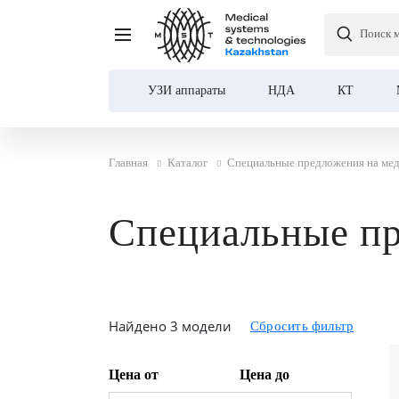
Поиск 
УЗИ аппараты
НДА
КТ
Главная
Каталог
Специальные предложения на ме
Специальные пр
Найдено 3 модели
Цена от
Цена до