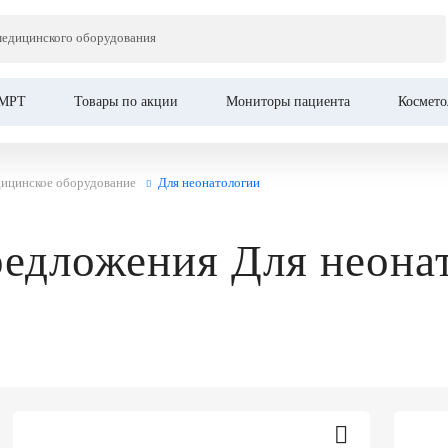
медицинского оборудования
МРТ
Товары по акции
Мониторы пациента
Космето
дицинское оборудование
Для неонатологии
едложения Для неона