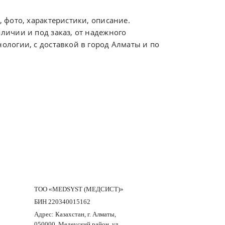
 фото, характеристики, описание.
ичии и под заказ, от надежного
логии, с доставкой в город Алматы и по
ТОО «MEDSYST (МЕДСИСТ)»
БИН 220340015162
Адрес: Казахстан, г. Алматы,
050000, Медеуский район, ул.