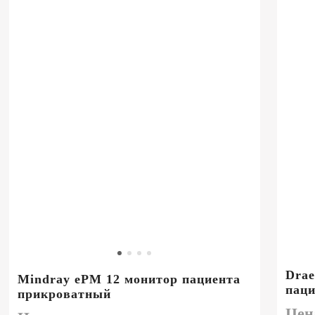
Drae
Mindray ePM 12 монитор пациента
паци
прикроватный
Цен