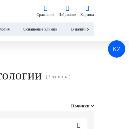
Сравнение
Избранное
Корзина
Сравнение
Избранное
Корзина
логия
Оснащение клиник
В наличии
Контакты
KZ
тологии
(3 товара)
Новинки