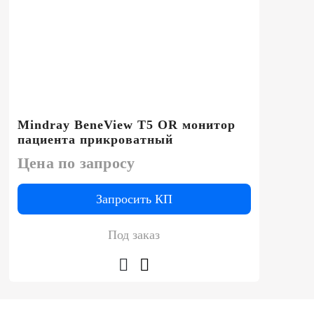
Mindray BeneView T5 OR монитор
пациента прикроватный
Цена по запросу
Запросить КП
Под заказ