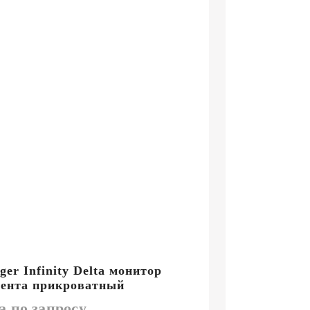
ger Infinity Delta монитор
ента прикроватный
а по запросу