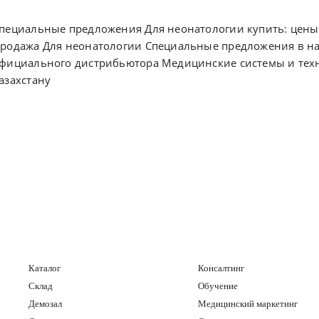
пециальные предложения Для неонатологии купить: цены,
родажа Для неонатологии Специальные предложения в нал
фициального дистрибьютора Медицинские системы и техно
азахстану
Каталог
Консалтинг
Склад
Обучение
Демозал
Медицинский маркетинг