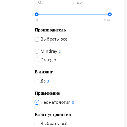
0
0.14
Производитель
Выбрать всё
Mindray
2
Draeger
1
В лизинг
Да
3
Применение
Неонатология
3
Класс устройства
Выбрать всё