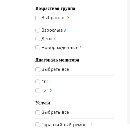
Возрастная группа
Выбрать всё
Взрослые
3
Дети
3
Новорожденные
3
Диагональ монитора
Выбрать всё
10"
1
12"
2
Услуги
Выбрать всё
Гарантийный ремонт
3