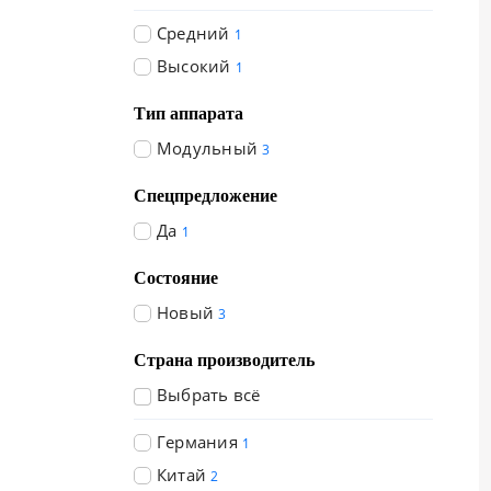
Средний
1
Высокий
1
Тип аппарата
Модульный
3
Спецпредложение
Да
1
Состояние
Новый
3
Страна производитель
Выбрать всё
Германия
1
Китай
2