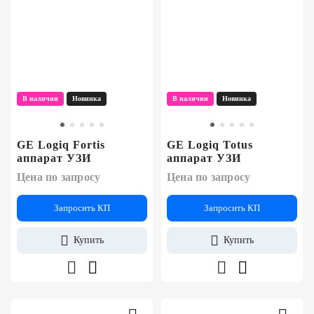
В наличии
Новинка
В наличии
Новинка
GE Logiq Fortis
GE Logiq Totus
аппарат УЗИ
аппарат УЗИ
Цена по запросу
Цена по запросу
Запросить КП
Запросить КП
Купить
Купить