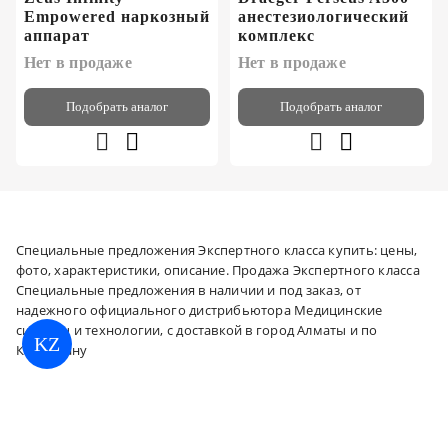
Empowered наркозный
анестезиологический
аппарат
комплекс
Нет в продаже
Нет в продаже
Подобрать аналог
Подобрать аналог
Специальные предложения Экспертного класса купить: цены,
фото, характеристики, описание. Продажа Экспертного класса
Специальные предложения в наличии и под заказ, от
надежного официального дистрибьютора Медицинские
системы и технологии, с доставкой в город Алматы и по
KZ
Казахстану