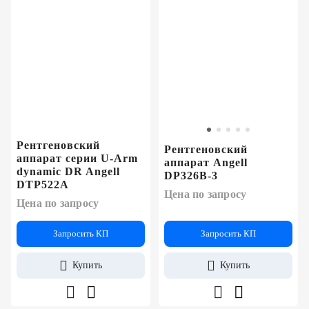
Рентгеновский
Рентгеновский
аппарат серии U-Arm
аппарат Angell
dynamic DR Angell
DP326B-3
DTP522A
Цена по запросу
Цена по запросу
Запросить КП
Запросить КП
Купить
Купить