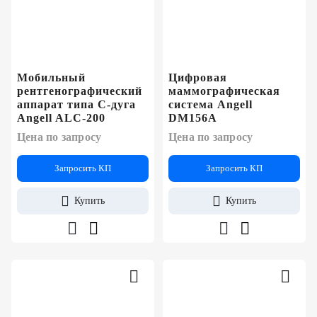
Мобильный
Цифровая
рентгенографический
маммографическая
аппарат типа C-дуга
система Angell
Angell ALC-200
DM156A
Цена по запросу
Цена по запросу
Запросить КП
Запросить КП
Купить
Купить