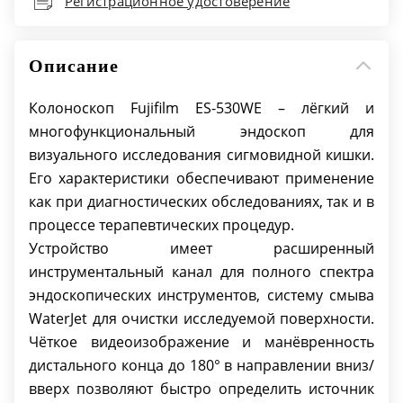
Диаметр второго рабочего канала
2,8 мм
Регистрационное удостоверение
Рабочая длина вводимой трубки
1700 мм
Описание
Колоноскоп Fujifilm ES-530WE – лёгкий и
многофункциональный эндоскоп для
визуального исследования сигмовидной кишки.
Его характеристики обеспечивают применение
как при диагностических обследованиях, так и в
процессе терапевтических процедур.
Устройство имеет расширенный
инструментальный канал для полного спектра
эндоскопических инструментов, систему смыва
WaterJet для очистки исследуемой поверхности.
Чёткое видеоизображение и манёвренность
дистального конца до 180° в направлении вниз/
вверх позволяют быстро определить источник