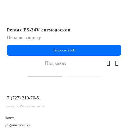
Pentax FS-34V сигмодоскоп
Цена по запросу
Запросить КП
Под заказ
+7 (727) 310-70-51
Звонок по России бесплатно
Почта
yes@medsyst.kz