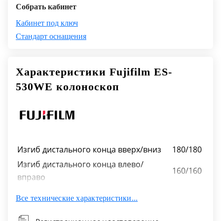
Собрать кабинет
Кабинет под ключ
Стандарт оснащения
Характеристики Fujifilm ES-
530WE колоноскоп
Изгиб дистального конца вверх/вниз
180/180
Изгиб дистального конца влево/
160/160
вправо
Диаметр вводимой трубки
13,2 мм
Все технические характеристики...
Диаметр рабочего канала
3,8 мм