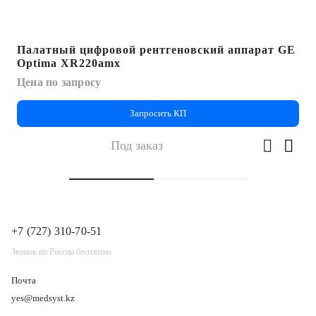
Палатный цифровой рентгеновский аппарат GE
Optima XR220amx
Цена по запросу
Запросить КП
Под заказ
+7 (727) 310-70-51
Звонок по России бесплатно
Почта
yes@medsyst.kz