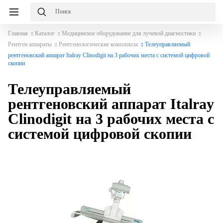
Главная
Каталог
Медицинское оборудование для лучевой диагностики
Рентген аппараты
Рентгенологические комплексы
Телеуправляемый
рентгеновский аппарат Italray Clinodigit на 3 рабочих места с системой цифровой
скопии
Телеуправляемый
рентгеновский аппарат Italray
Clinodigit на 3 рабочих места с
системой цифровой скопии