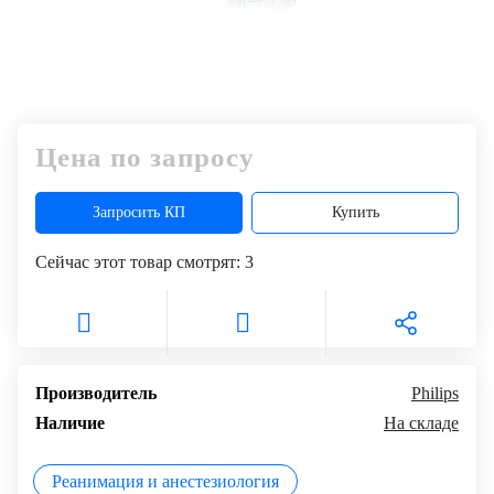
Цена по запросу
Запросить КП
Купить
Сейчас этот товар смотрят:
3
Производитель
Philips
Наличие
На складе
Реанимация и анестезиология