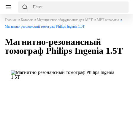
Главная
Каталог
Медицинское оборудование для МРТ
МРТ аппараты
Магнитно-резонансный томограф Philips Ingenia 1.5T
Магнитно-резонансный
томограф Philips Ingenia 1.5T