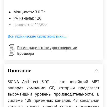
Мощность: 3.0 Тл
РЧ каналы: 128
Градиенты 44/200
Туннель ⌀: 70 см
Все технические характеристики...
Разъемный стол: да
Регистрационное удостоверение
Брошюра
Описание
SIGNA Architect 3.0T — это новейший МРТ
аппарат компании GE, который предлагает
высочайший уровень производительности. В
системе 128 приемных каналов, 48 канальная
катушка головы, полный спектр клинических