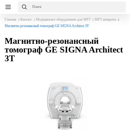
Главная
Каталог
Медицинское оборудование для МРТ
МРТ аппараты
Магнитно-резонансный томограф GE SIGNA Architect 3T
Магнитно-резонансный
томограф GE SIGNA Architect
3T