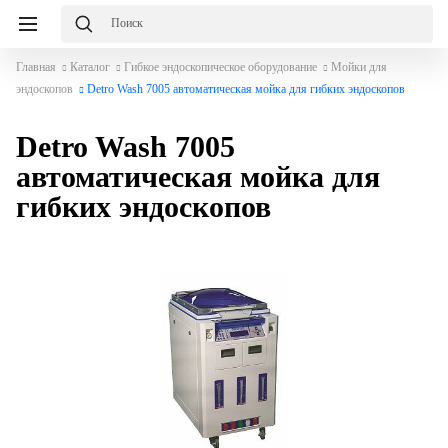
Главная
Каталог
Гибкое эндоскопическое оборудование
Мойки для
эндоскопов
Detro Wash 7005 автоматическая мойка для гибких эндоскопов
Detro Wash 7005
автоматическая мойка для
гибких эндоскопов