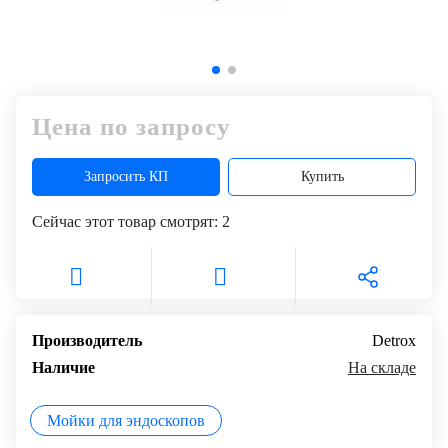
Цена по запросу
Запросить КП
Купить
Сейчас этот товар смотрят:
2
Производитель
Detrox
Наличие
На складе
Мойки для эндоскопов