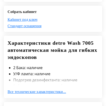
Собрать кабинет
Кабинет под ключ
Стандарт оснащения
Характеристики detro Wash 7005
автоматическая мойка для гибких
эндоскопов
2 Бака: наличие
У/Ф лампа: наличие
Подогрев дезинфектанта: наличие
Габаритные размеры, не более, мм:
Все технические характеристики...
600×900×1080
Модуль подвода воды, не более, мм:
130×750×500