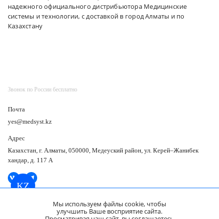
надежного официального дистрибьютора Медицинские
системы и технологии, с доставкой в город Алматы и по
Казахстану
Звонок по России бесплатно
Почта
yes@medsyst.kz
Адрес
Казахстан, г. Алматы, 050000, Медеуский район, ул. Керей–Жанибек
хандар, д. 117 А
KZ
Мы используем файлы cookie, чтобы
улучшить Ваше восприятие сайта.
Карта подборок
Просматривая наш сайт, вы соглашаетесь