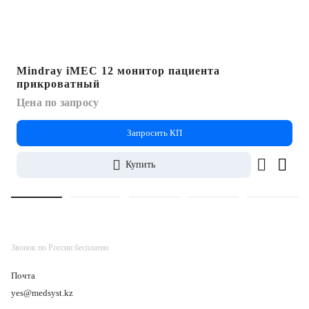
Mindray iMEC 12 монитор пациента
прикроватный
Цена по запросу
Запросить КП
Купить
Звонок по России бесплатно
Почта
yes@medsyst.kz