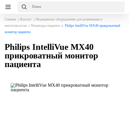
Главная
Каталог
Медицинское оборудование для реанимации и
анестезиологии
Мониторы пациента
Philips IntelliVue MX40 прикроватный
монитор пациента
Philips IntelliVue MX40
прикроватный монитор
пациента