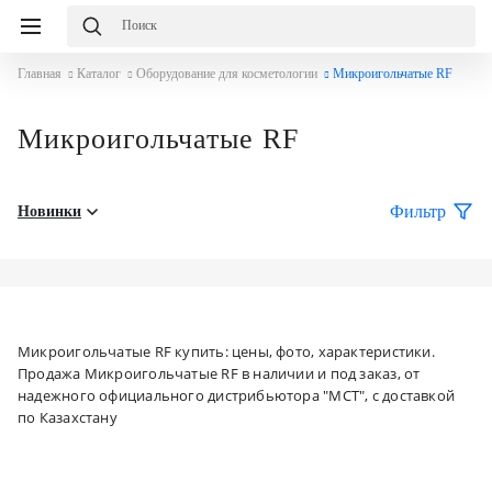
Главная
Каталог
Оборудование для косметологии
Микроигольчатые RF
Микроигольчатые RF
Фильтр
Новинки
Микроигольчатые RF купить: цены, фото, характеристики.
Продажа Микроигольчатые RF в наличии и под заказ, от
надежного официального дистрибьютора "МСТ", с доставкой
по Казахстану