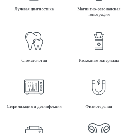
Лучевая диагностика
Магнитно-резонансная
томография
Стом
Стоматология
Расходные материалы
Стер
Стерилизация и дезинфекция
Физиотерапия
Оргт