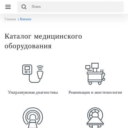
Главная
Каталог
Каталог медицинского
оборудования
Ульт
Ультразвуковая диагностика
Реанимация и анестезиология
Луче