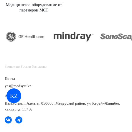
Медицинское оборудование от
партнеров МСТ
GE Healthcare
Звонок по России бесплатно
Почта
yes@medsyst.kz
KZ
Адрес
Казахстан, г. Алматы, 050000, Медеуский район, ул. Керей–Жанибек
хандар, д. 117 А