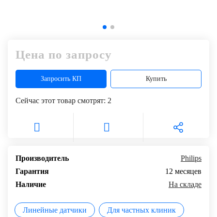
Цена по запросу
Запросить КП
Купить
Сейчас этот товар смотрят:
2
Производитель
Philips
Гарантия
12 месяцев
Наличие
На складе
Линейные датчики
Для частных клиник