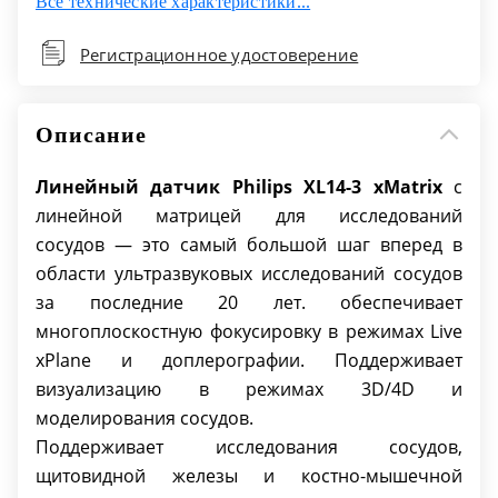
Все технические характеристики...
Широкополосный частотный диапазон:
14–3 МГц
Регистрационное удостоверение
Описание
Линейный датчик Philips XL14-3
xMatrix
с
линейной матрицей для исследований
сосудов — это самый большой шаг вперед в
области ультразвуковых исследований сосудов
за последние 20 лет. обеспечивает
многоплоскостную фокусировку в режимах Live
xPlane и доплерографии. Поддерживает
визуализацию в режимах 3D/4D и
моделирования сосудов.
Поддерживает исследования сосудов,
щитовидной железы и костно-мышечной