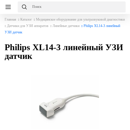
Главная
Каталог
Медицинское оборудование для ультразвуковой диагностики
Датчики для УЗИ аппаратов
Линейные датчики
Philips XL14-3 линейный
УЗИ датчик
Philips XL14-3 линейный УЗИ
датчик