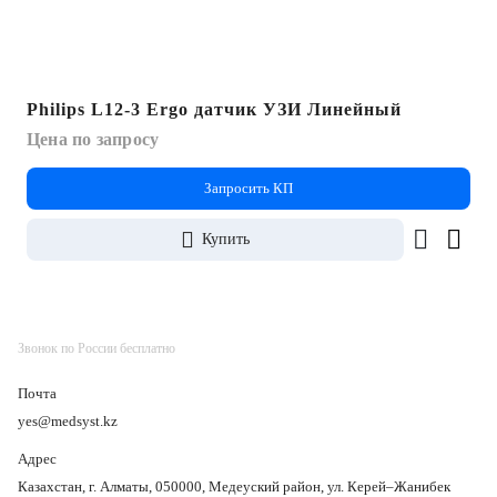
Philips L12-3 Ergo датчик УЗИ Линейный
Цена по запросу
Запросить КП
Купить
Звонок по России бесплатно
Почта
yes@medsyst.kz
Адрес
Казахстан, г. Алматы, 050000, Медеуский район, ул. Керей–Жанибек