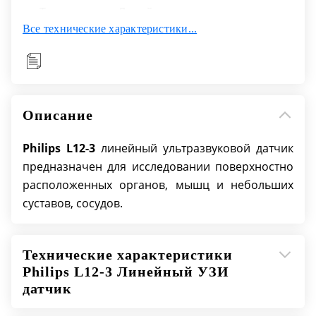
Тип матрицы: Линейная
Все технические характеристики...
Возможность выполнения биопсии: Да
Объемная навигация в реальном времени:
Нет
Апертура: 38 mm
Описание
Philips L12-3
линейный ультразвуковой датчик
предназначен для исследовании поверхностно
расположенных органов, мышц и небольших
суставов, сосудов.
Технические характеристики
Philips L12-3 Линейный УЗИ
датчик