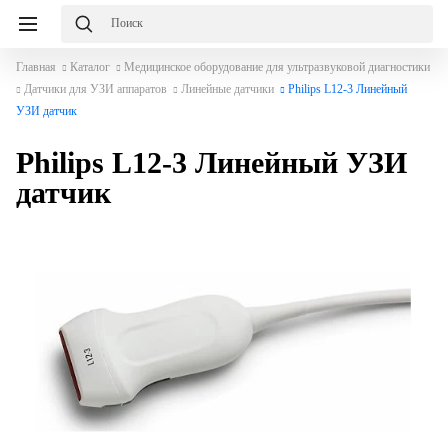
Главная
Каталог
Медицинское оборудование для ультразвуковой диагностики
Датчики для УЗИ аппаратов
Линейные датчики
Philips L12-3 Линейный
УЗИ датчик
Philips L12-3 Линейный УЗИ
датчик