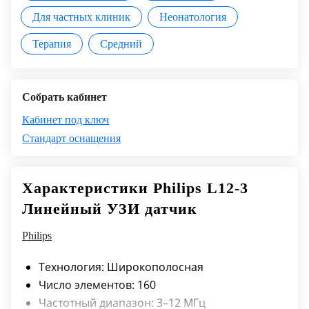
Для частных клиник
Неонатология
Терапия
Средний
Собрать кабинет
Кабинет под ключ
Стандарт оснащения
Характеристики Philips L12-3
Линейный УЗИ датчик
Philips
Технология: Широкополосная
Число элементов: 160
Частотный диапазон: 3–12 МГц