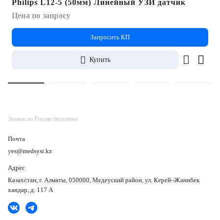
Philips L12-5 (50мм) Линейный УЗИ датчик
Цена по запросу
Запросить КП
Купить
Звонок по России бесплатно
Почта
yes@medsyst.kz
Адрес
Казахстан, г. Алматы, 050000, Медеуский район, ул. Керей–Жанибек
хандар, д. 117 А