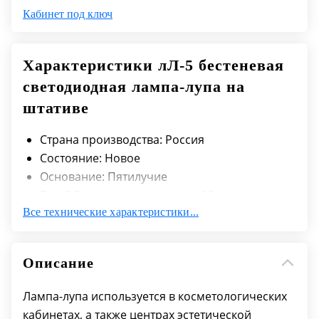
Кабинет под ключ
Характеристики лЛ-5 бестеневая
светодиодная лампа-лупа на
штативе
Страна производства: Россия
Состояние: Новое
Основание: Пятилучие
Вес: 3,2 кг; вес со штативом - 12 кг
Все технические характеристики...
Тип освещения: Светодиоды (LED)
Описание
Лампа-лупа используется в косметологических
кабинетах, а также центрах эстетической