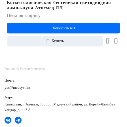
Косметологическая бестеневая светодиодная
лампа-лупа Атисмед ЛЛ
Цена по запросу
Запросить КП
Купить
Звонок по России бесплатно
Почта
yes@medsyst.kz
Адрес
Казахстан, г. Алматы, 050000, Медеуский район, ул. Керей–Жанибек
хандар, д. 117 А