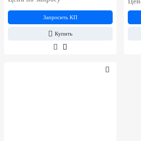
Цен
Запросить КП
Купить