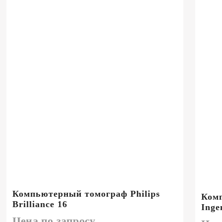
Компьютерный томограф Philips
Комп
Brilliance 16
Inge
Цена по запросу