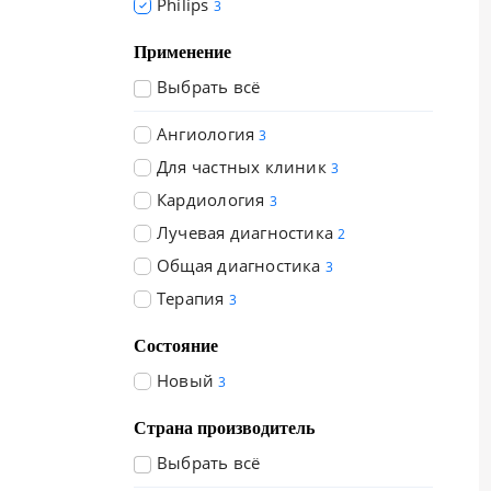
Philips
3
+7 (727) 310-70-51
Применение
KZ
EN
CN
UZ
AE
KG
Выбрать всё
Ангиология
3
Для частных клиник
3
Кардиология
3
Лучевая диагностика
2
Общая диагностика
3
Терапия
3
Состояние
Новый
3
Страна производитель
Выбрать всё