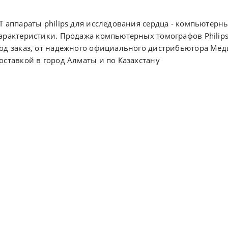
Т аппараты philips для исследования сердца - компьютерн
арактеристики. Продажа компьютерных томографов Philips
од заказ, от надежного официального дистрибьютора Мед
оставкой в город Алматы и по Казахстану