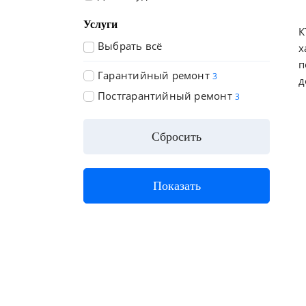
Услуги
К
Выбрать всё
х
п
Гарантийный ремонт
3
д
Постгарантийный ремонт
3