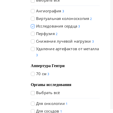
Выбрать всё
Ангиография
3
Виртуальная колоноскопия
2
Исследования сердца
3
Перфузия
2
Снижение лучевой нагрузки
3
Удаление артефактов от металла
3
Аппертура Гентри
70 см
3
Органы исследования
Выбрать всё
Для онкологии
1
Для сосудов
1