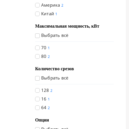
Америка
2
Китай
1
Максимальная мощность, кВт
Выбрать всё
70
1
80
2
Количество срезов
Выбрать всё
128
2
16
1
64
2
Опции