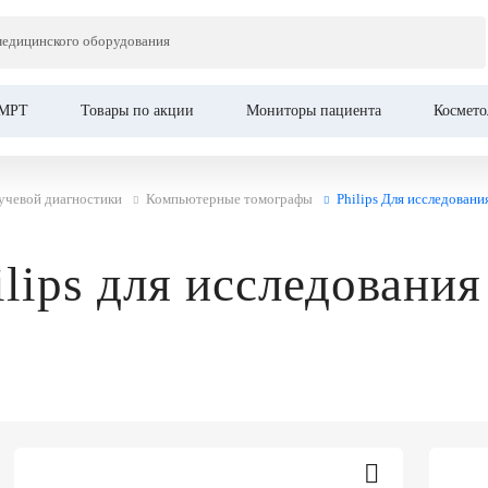
Главная
медицинского оборудования
МРТ
Товары по акции
Мониторы пациента
Космето
учевой диагностики
Компьютерные томографы
Philips Для исследовани
lips для исследования