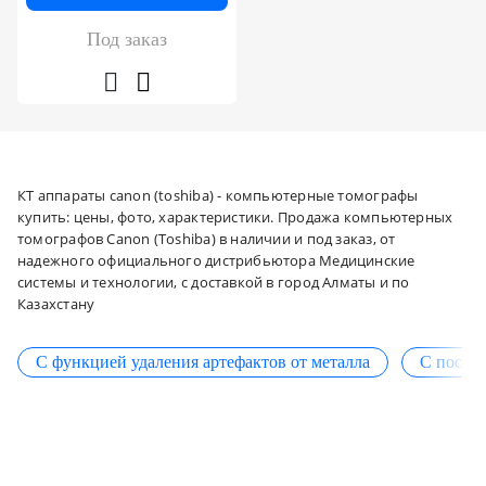
Под заказ
КТ аппараты canon (toshiba) - компьютерные томографы
купить: цены, фото, характеристики. Продажа компьютерных
томографов Canon (Toshiba) в наличии и под заказ, от
надежного официального дистрибьютора Медицинские
системы и технологии, с доставкой в город Алматы и по
Казахстану
С функцией удаления артефактов от металла
С постг