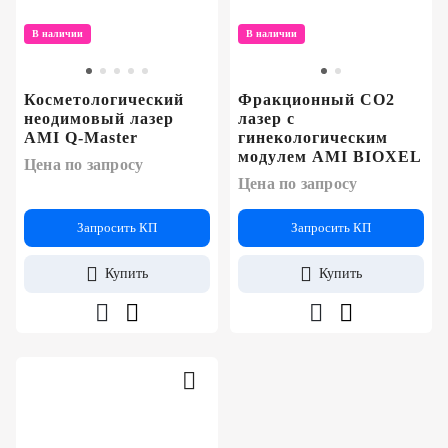
В наличии
В наличии
Косметологический
Фракционный CO2
неодимовый лазер
лазер c
AMI Q-Master
гинекологическим
модулем AMI BIOXEL
Цена по запросу
Цена по запросу
Запросить КП
Запросить КП
Купить
Купить