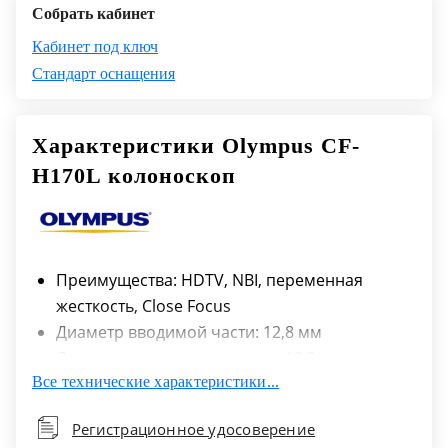
Собрать кабинет
Кабинет под ключ
Стандарт оснащения
Характеристики Olympus CF-
H170L колоноскоп
Преимущества: HDTV, NBI, переменная
жесткость, Close Focus
Диаметр вводимой части: 12,8 мм
Диаметр дистального конца: 12,8 мм
Все технические характеристики...
Диаметр инструментального канала: 3,7 мм
Угол изгиба: Вверх/вниз 180°/180°; Влево/
Регистрационное удосоверение
вправо 160°/160°