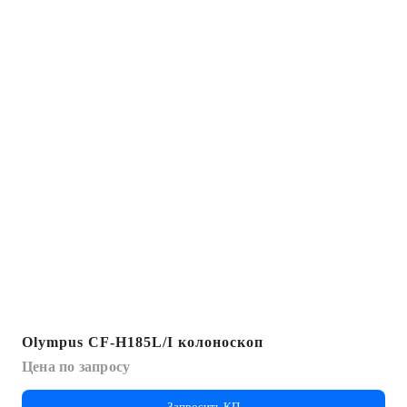
Olympus CF-H185L/I колоноскоп
Цена по запросу
Запросить КП