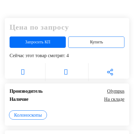
Цена по запросу
Запросить КП
Купить
Сейчас этот товар смотрят:
4
Производитель
Olympus
Наличие
На складе
Колоноскопы