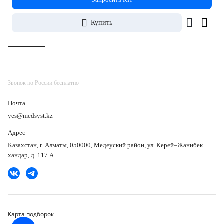
Купить
Звонок по России бесплатно
Почта
yes@medsyst.kz
Адрес
Казахстан, г. Алматы, 050000, Медеуский район, ул. Керей–Жанибек
хандар, д. 117 А
Карта подборок