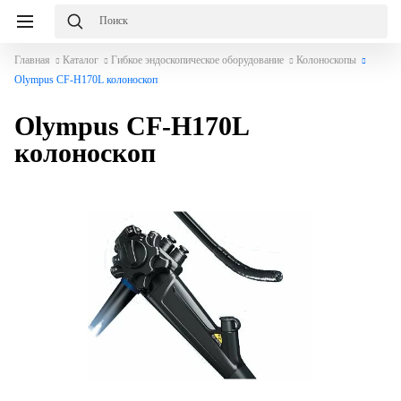
Главная
Каталог
Гибкое эндоскопическое оборудование
Колоноскопы
Olympus CF-H170L колоноскоп
Olympus CF-H170L
колоноскоп