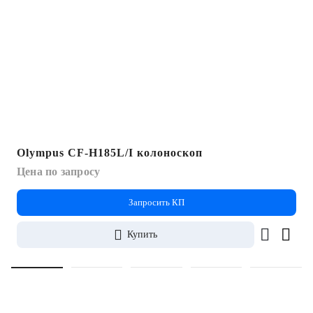
Olympus CF-H185L/I колоноскоп
Цена по запросу
Запросить КП
Купить