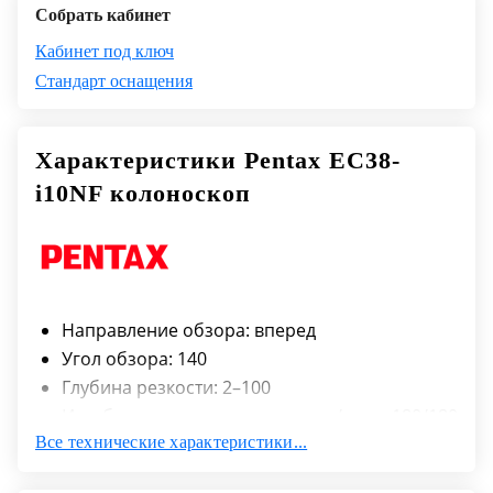
Собрать кабинет
Кабинет под ключ
Стандарт оснащения
Характеристики Pentax EC38-
i10NF колоноскоп
Направление обзора: вперед
Угол обзора: 140
Глубина резкости: 2–100
Изгиб дистального конца вверх/вниз: 180/180
Все технические характеристики...
Изгиб дистального конца вправо/
влево: 160/160