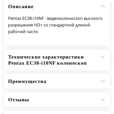
Диаметр дистального конца: 13.2
Описание
Макс. ширина порции вставки: 13.2
Диаметр канала для инструментов: 3.8
Pentax EC38-i10NF - видеоколоноскоп высокого
Длина рабочей части: 1500
разрешения HD+ со стандартной длиной
Навигация: есть
рабочей части.
Технические характеристики
Pentax EC38-i10NF колоноскоп
Преимущества
Отзывы