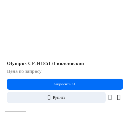
Olympus CF-H185L/I колоноскоп
Цена по запросу
Запросить КП
Купить