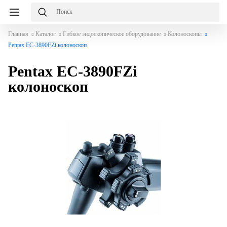
Главная
Каталог
Гибкое эндоскопическое оборудование
Колоноскопы
Pentax EC-3890FZi колоноскоп
Pentax EC-3890FZi
колоноскоп