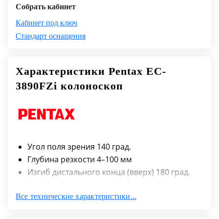
Собрать кабинет
Кабинет под ключ
Стандарт оснащения
Характеристики Pentax EC-
3890FZi колоноскоп
Угол поля зрения 140 град.
Глубина резкости 4–100 мм
Изгиб дистального конца (вверх) 180 град.
Изгиб дистального конца (вниз) 180 град.
Все технические характеристики...
Изгиб дистального конца (влево) 160 град.
Изгиб дистального конца (вправо) 160 град.