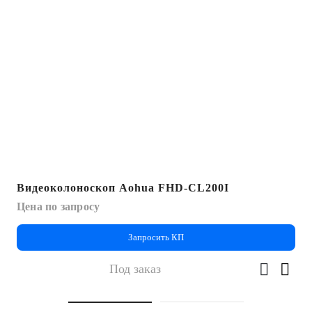
Видеоколоноскоп Aohua FHD-CL200I
Цена по запросу
Запросить КП
Под заказ