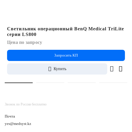
Светильник операционный BenQ Medical TriLite
серии LS800
Цена по запросу
Запросить КП
Купить
Звонок по России бесплатно
Почта
yes@medsyst.kz