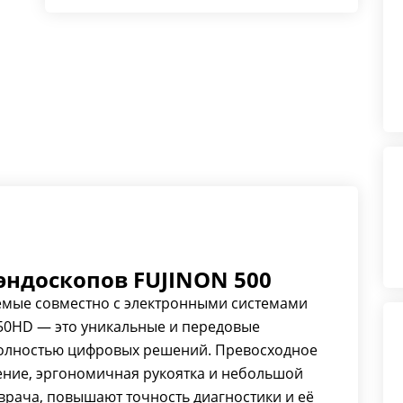
ндоскопов FUJINON 500
емые совместно с электронными системами
450HD — это уникальные и передовые
полностью цифровых решений. Превосходное
ение, эргономичная рукоятка и небольшой
врача, повышают точность диагностики и её