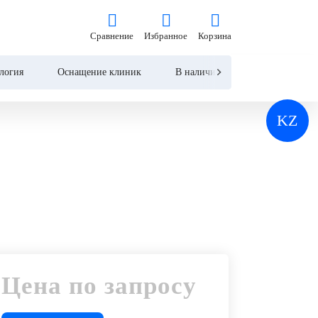
Цена по запросу
Сравнение
Избранное
Корзина
Сравнение
Избранное
Корзина
Запросить КП
логия
Оснащение клиник
В наличии
Контакты
KZ
Цена по запросу