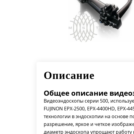
Описание
Общее описание видеоэ
Видеоэндоскопы серии 500, использу
FUJINON EPX-2500, EPX-4400HD, EPX-4
технологии в эндоскопии на основе 
разрешение, яркое и четкое изображ
диаметр эндоскопа упрощают работу 