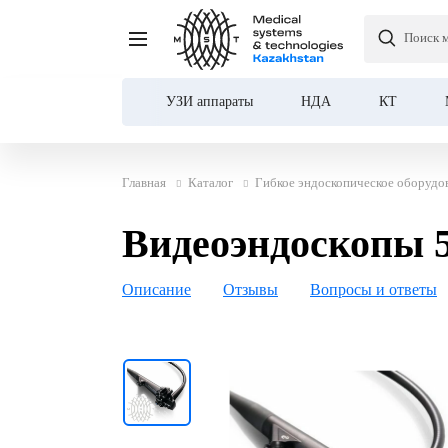
Поиск 
Видеоэндоскопы 500
УЗИ аппараты
НДА
КТ
Главная
Каталог
Гибкое эндоскопическое оборудо
Видеоэндоскопы 
Описание
Отзывы
Вопросы и ответы