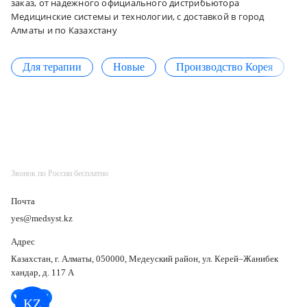
заказ, от надежного официального дистрибьютора
Медицинские системы и технологии, с доставкой в город
Алматы и по Казахстану
Для терапии
Новые
Производство Корея
Звонок по России бесплатно
Почта
yes@medsyst.kz
Адрес
Казахстан, г. Алматы, 050000, Медеуский район, ул. Керей–Жанибек
хандар, д. 117 А
KZ