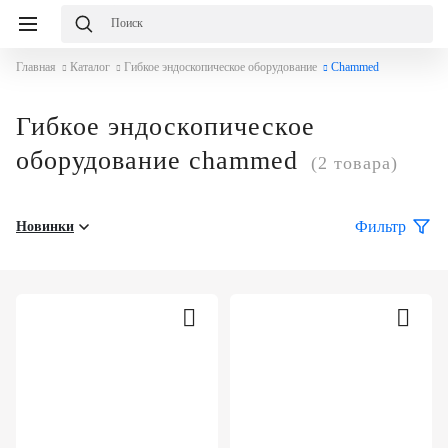
Главная
Каталог
Гибкое эндоскопическое оборудование
Chammed
Гибкое эндоскопическое
оборудование chammed
(2 товара)
Фильтр
Новинки