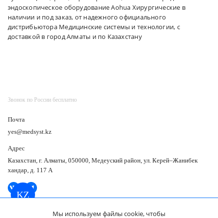
эндоскопическое оборудование Aohua Хирургические в
наличии и под заказ, от надежного официального
дистрибьютора Медицинские системы и технологии, с
доставкой в город Алматы и по Казахстану
Звонок по России бесплатно
Почта
yes@medsyst.kz
Адрес
Казахстан, г. Алматы, 050000, Медеуский район, ул. Керей–Жанибек
хандар, д. 117 А
KZ
Мы используем файлы cookie, чтобы