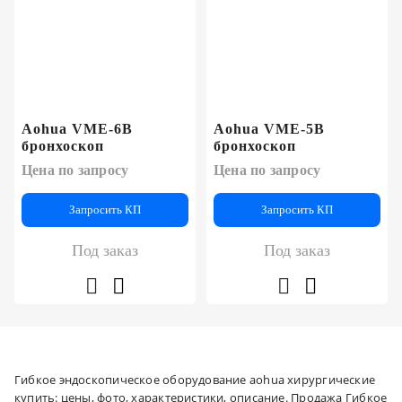
Aohua VME-6B
Aohua VME-5B
бронхоскоп
бронхоскоп
Цена по запросу
Цена по запросу
Запросить КП
Запросить КП
Под заказ
Под заказ
Гибкое эндоскопическое оборудование aohua хирургические
купить: цены, фото, характеристики, описание. Продажа Гибкое