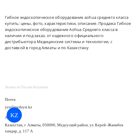
Гибкое эндоскопическое оборудование aohua среднего класса
купить: цены, фото, характеристики, описание. Продажа Гибкое
эндоскопическое оборудование Aohua Среднего класса в
наличии и под заказ, от надежного официального
дистрибьютора Медицинские системы и технологии, с
доставкой в город Алматы и по Казахстану
Звонок по России бесплатно
Почта
yes@medsyst.kz
KZ
Адрес
Казахстан, г. Алматы, 050000, Медеуский район, ул. Керей–Жанибек
хандар, д. 117 А