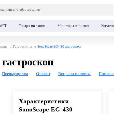
медицинского оборудования
оскоп
МРТ
Товары по акции
Мониторы пациента
Космето
вание
Гастроскопы
SonoScape EG-430 гастроскоп
 гастроскоп
Преимущества
Отзывы
Вопросы и ответы
Похожие
Характеристики
SonoScape EG-430