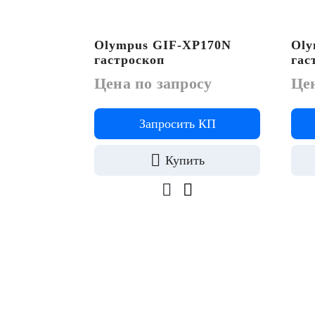
Olympus GIF-XP170N
Oly
гастроскоп
гас
Цена по запросу
Цен
Запросить КП
Купить