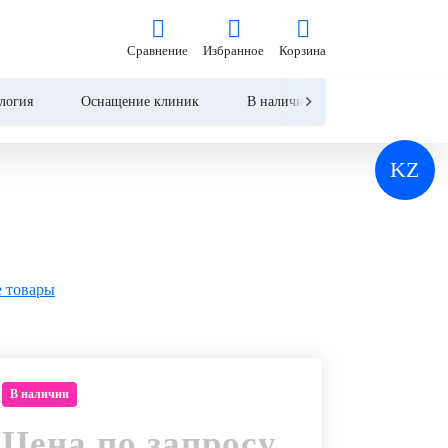
Цена по запросу
Сравнение
Избранное
Корзина
Сравнение
Избранное
Корзина
Запросить КП
логия
Оснащение клиник
В наличии
Контакты
KZ
 товары
В наличии
Цена по запросу