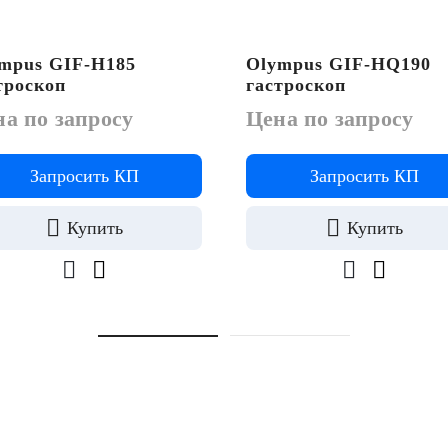
mpus GIF-H185
Olympus GIF-HQ190
троскоп
гастроскоп
а по запросу
Цена по запросу
Запросить КП
Запросить КП
Купить
Купить