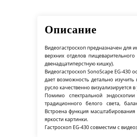
Описание
Видеогастроскоп предназначен для и
верхних отделов пищеварительного 
двенадцатиперстную кишку).
Видеогастроскоп SonoScape EG-430 о
дает возможность детально изучить 
русло качественно визуализируется в 
Помимо спектральной эндоскопии
традиционного белого света, бала
Встроена функция масштабирования 
яркости картинки.
Гастроскоп EG-430 совместим с видео