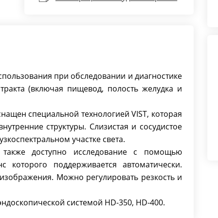
спользования при обследовании и диагностике
тракта (включая пищевод, полость желудка и
снащен специальной технологией VIST, которая
внутренние структуры. Слизистая и сосудистое
узкоспектральном участке света.
 также доступно исследование с помощью
нс которого поддерживается автоматически.
изображения. Можно регулировать резкость и
эндоскопической системой HD-350, HD-400.