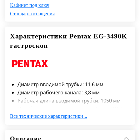
Кабинет под ключ
Стандарт оснащения
Характеристики Pentax EG-3490K
гастроскоп
Диаметр вводимой трубки: 11,6 мм
Диаметр рабочего канала: 3,8 мм
Рабочая длина вводимой трубки: 1050 мм
Изгиб дистального конца вверх/вниз: 210º /
Все технические характеристики...
120º
Изгиб дистального конца влево/вправо: 120º
/ 120º
Описание