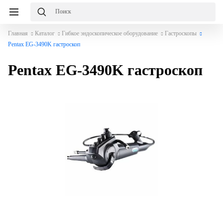
Главная
Каталог
Гибкое эндоскопическое оборудование
Гастроскопы
Pentax EG-3490K гастроскоп
Pentax EG-3490K гастроскоп