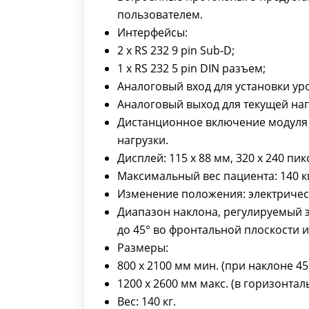
пользователем.
Интерфейсы:
2 х RS 232 9 pin Sub-D;
1 x RS 232 5 pin DIN разъем;
Аналоговый вход для установки уро
Аналоговый выход для текущей нагр
Дистанционное включение модуля 
нагрузки.
Дисплей: 115 х 88 мм, 320 х 240 пи
Максимальный вес пациента: 140 кг
Изменение положения: электрически
Диапазон наклона, регулируемый 
до 45° во фронтальной плоскости и 
Размеры:
800 х 2100 мм мин. (при наклоне 4
1200 х 2600 мм макс. (в горизонт
Вес: 140 кг.