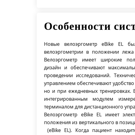
Особенности сис
Новые велоэргометр eBike EL бы
велоэргометрии в положении лежа 
Велоэргометр имеет широкие пол
дизайн и обеспечивают максималь
проведении исследований. Техниче
управлением обеспечивают удобство 
но и при ежедневных тренировках. 
интегрированным модулем измер
терминалом для дистанционного упр
Велоэргометр eBike EL имеет элек
положения из вертикального в позици
(eBike EL). Когда пациент наход