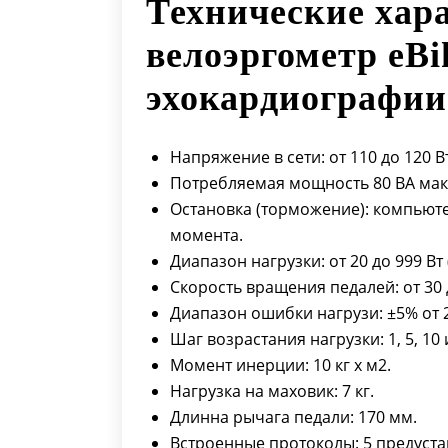
Технические хар
велоэргометр eBi
эхокардиографии
Напряжение в сети: от 110 до 120 Вт,
Потребляемая мощность 80 ВА мак
Остановка (торможение): компьют
момента.
Диапазон нагрузки: от 20 до 999 В
Скорость вращения педалей: от 30 
Диапазон ошибки нагрузи: ±5% от 20 
Шаг возрастания нагрузки: 1, 5, 10 
Момент инерции: 10 кг x м2.
Нагрузка на маховик: 7 кг.
Длинна рычага педали: 170 мм.
Встроенные протоколы: 5 предуст