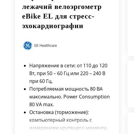
лежачий велоэргометр
eBike EL для стресс-
эхокардиографии
Напряжение в сети: от 110 до 120
Вт, при 50 – 60 Гц или 220 – 240 В
при 60 Гц.
Потребляемая мощность 80 ВА
максимально. Power Consumption
80 VA max.
Остановка (торможение):
компьютерный контроль с
измерением крутящего момента.