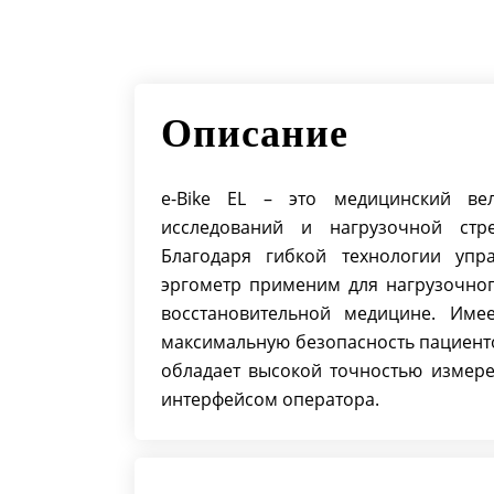
Описание
e-Bike EL – это медицинский ве
исследований и нагрузочной стр
Благодаря гибкой технологии упр
эргометр применим для нагрузочног
восстановительной медицине. Име
максимальную безопасность пациент
обладает высокой точностью измере
интерфейсом оператора.