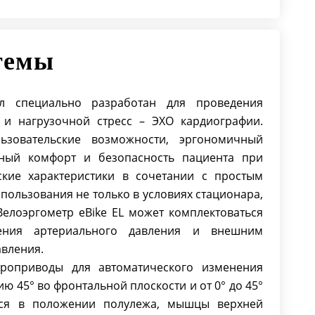
темы
л специально разработан для проведения
и нагрузочной стресс – ЭХО кардиографии.
ьзовательские возможности, эргономичный
ный комфорт и безопасность пациента при
ские характеристики в сочетании с простым
пользования не только в условиях стационара,
Велоэргометр eBike EL может комплектоваться
ения артериального давления и внешним
авления.
троприводы для автоматического изменения
ю 45° во фронтальной плоскости и от 0° до 45°
ится в положении полулежа, мышцы верхней