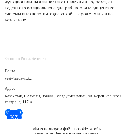
Функциональная диагностика в наличии и под заказ, от
надежного официального дистрибьютора Медицинские
системы и технологии, с доставкой в город Алматы и по
Казахстану
Звонок по России бесплатно
Почта
yes@medsyst.kz
Адрес
Казахстан, г. Алматы, 050000, Медеуский район, ул. Керей–Жанибек
хандар, д. 117 А
KZ
Мы используем файлы cookie, чтобы
улучшить Ваше восприятие сайта.